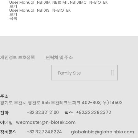
User Manual_NB101M, NB101MT, NB101MC_N-BIOTEK
보기
User Manual_NB101S_N-BIOTEK
보기
목록
개인정보 보호정책
연락처 및 주소
Family Site
주소
경기도 부천시 평천로 655 부천테크노파크 402-803, 우) 14502
전화
+82.32.321.2100
팩스
+82.32.328.2372
이메일
webmaster@n-biotek.com
장비문의
+82.32.724.8224
globalnbio@globalnbio.com